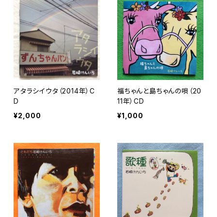
アタラシイウタ（2014年）C
福ちゃんと島ちゃんの唄（20
D
11年）CD
¥2,000
¥1,000