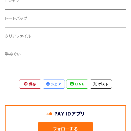
Tシャツ
トートバッグ
クリアファイル
手ぬぐい
保存
シェア
LINE
ポスト
PAY IDアプリ
フォローする