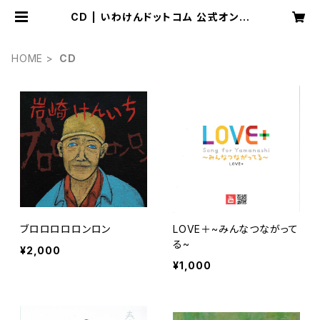
CD | いわけんドットコム 公式オンラ
インショップ
HOME
CD
ブロロロロロンロン
LOVE＋~みんなつながって
る~
¥2,000
¥1,000